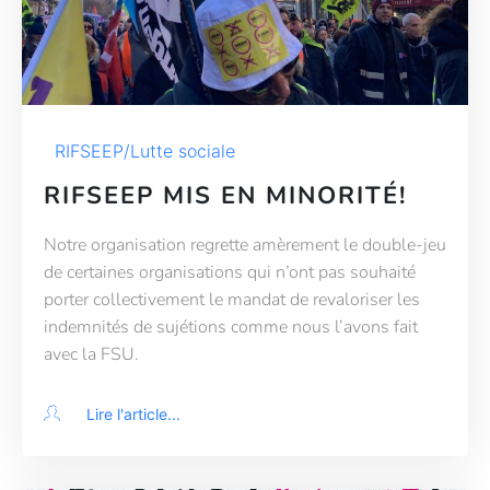
RIFSEEP/Lutte sociale
RIFSEEP MIS EN MINORITÉ!
Notre organisation regrette amèrement le double-jeu
de certaines organisations qui n’ont pas souhaité
porter collectivement le mandat de revaloriser les
indemnités de sujétions comme nous l’avons fait
avec la FSU.
Lire l'article...