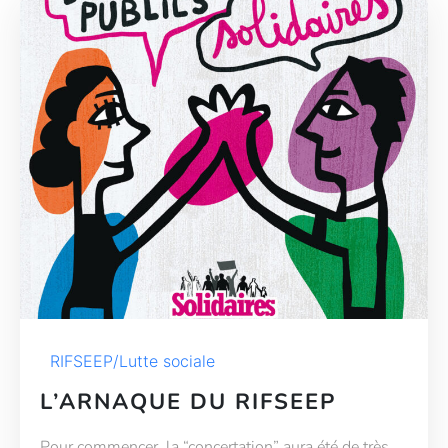
RIFSEEP/Lutte sociale
L’ARNAQUE DU RIFSEEP
Pour commencer, la “concertation” aura été de très