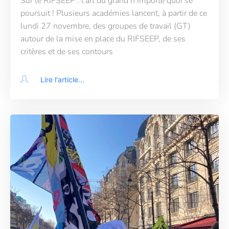
Sur le RIFSEEP : l’art du grand n’importe quoi se
poursuit ! Plusieurs académies lancent, à partir de ce
lundi 27 novembre, des groupes de travail (GT)
autour de la mise en place du RIFSEEP, de ses
critères et de ses contours
Lire l'article...