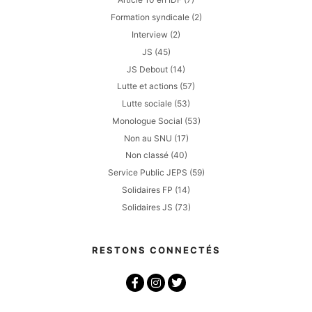
Formation syndicale
(2)
Interview
(2)
JS
(45)
JS Debout
(14)
Lutte et actions
(57)
Lutte sociale
(53)
Monologue Social
(53)
Non au SNU
(17)
Non classé
(40)
Service Public JEPS
(59)
Solidaires FP
(14)
Solidaires JS
(73)
RESTONS CONNECTÉS