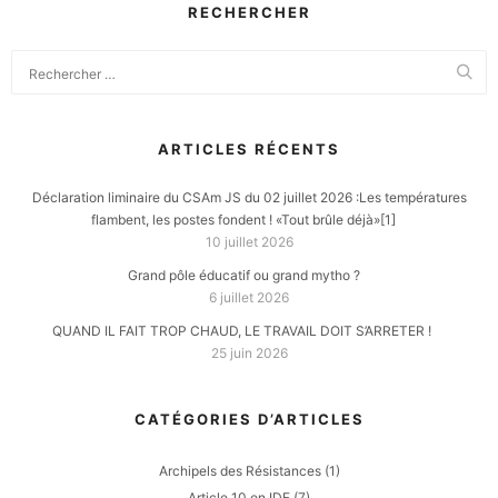
RECHERCHER
ARTICLES RÉCENTS
Déclaration liminaire du CSAm JS du 02 juillet 2026 :Les températures
flambent, les postes fondent ! «Tout brûle déjà»[1]
10 juillet 2026
Grand pôle éducatif ou grand mytho ?
6 juillet 2026
QUAND IL FAIT TROP CHAUD, LE TRAVAIL DOIT S’ARRETER !
25 juin 2026
CATÉGORIES D’ARTICLES
Archipels des Résistances
(1)
Article 10 en IDF
(7)