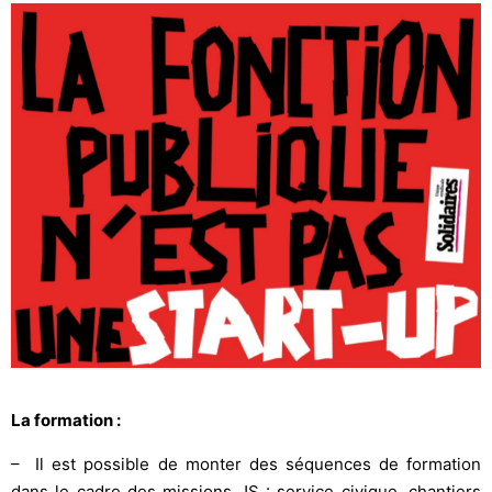
La formation :
– Il est possible de monter des séquences de formation
dans le cadre des missions JS : service civique, chantiers