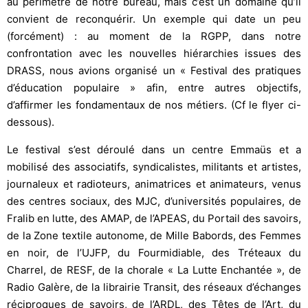
au périmètre de notre bureau, mais c’est un domaine qu’il
convient de reconquérir. Un exemple qui date un peu
(forcément) : au moment de la RGPP, dans notre
confrontation avec les nouvelles hiérarchies issues des
DRASS, nous avions organisé un « Festival des pratiques
d’éducation populaire » afin, entre autres objectifs,
d’affirmer les fondamentaux de nos métiers. (Cf le flyer ci-
dessous).
Le festival s’est déroulé dans un centre Emmaüs et a
mobilisé des associatifs, syndicalistes, militants et artistes,
journaleux et radioteurs, animatrices et animateurs, venus
des centres sociaux, des MJC, d’universités populaires, de
Fralib en lutte, des AMAP, de l’APEAS, du Portail des savoirs,
de la Zone textile autonome, de Mille Babords, des Femmes
en noir, de l’UJFP, du Fourmidiable, des Tréteaux du
Charrel, de RESF, de la chorale « La Lutte Enchantée », de
Radio Galère, de la librairie Transit, des réseaux d’échanges
réciproques de savoirs, de l’ARDL, des Têtes de l’Art, du