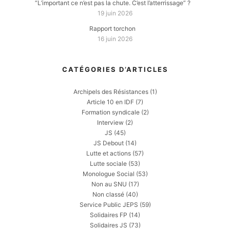
“L’important ce n’est pas la chute. C’est l’atterrissage” ?
19 juin 2026
Rapport torchon
16 juin 2026
CATÉGORIES D’ARTICLES
Archipels des Résistances
(1)
Article 10 en IDF
(7)
Formation syndicale
(2)
Interview
(2)
JS
(45)
JS Debout
(14)
Lutte et actions
(57)
Lutte sociale
(53)
Monologue Social
(53)
Non au SNU
(17)
Non classé
(40)
Service Public JEPS
(59)
Solidaires FP
(14)
Solidaires JS
(73)