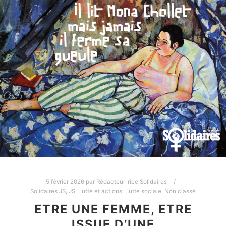
5 février 2026
par
Rédacteur-rice Solidaires
Solidaires JS
,
JS
,
Lutte et actions
,
Lutte sociale
,
Non classé
ETRE UNE FEMME, ETRE
ISSUE D’UNE