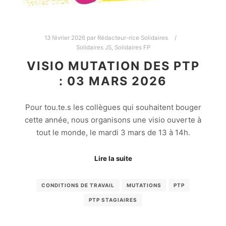
13 février 2026
par
Rédacteur-rice Solidaires
Solidaires JS
,
Solidaires FP
VISIO MUTATION DES PTP
: 03 MARS 2026
Pour tou.te.s les collègues qui souhaitent bouger
cette année, nous organisons une visio ouverte à
tout le monde, le mardi 3 mars de 13 à 14h.
Lire la suite
CONDITIONS DE TRAVAIL
MUTATIONS
PTP
PTP STAGIAIRES