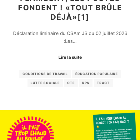
FONDENT ! «TOUT BRÛLE
DÉJÀ»[1]
Déclaration liminaire du CSAm JS du 02 juillet 2026
:Les…
Lire la suite
CONDITIONS DE TRAVAIL
ÉDUCATION POPULAIRE
LUTTE SOCIALE
OTE
RPS
TRACT