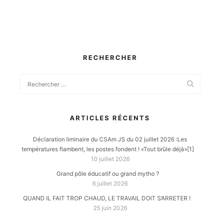
RECHERCHER
ARTICLES RÉCENTS
Déclaration liminaire du CSAm JS du 02 juillet 2026 :Les
températures flambent, les postes fondent ! «Tout brûle déjà»[1]
10 juillet 2026
Grand pôle éducatif ou grand mytho ?
6 juillet 2026
QUAND IL FAIT TROP CHAUD, LE TRAVAIL DOIT S’ARRETER !
25 juin 2026