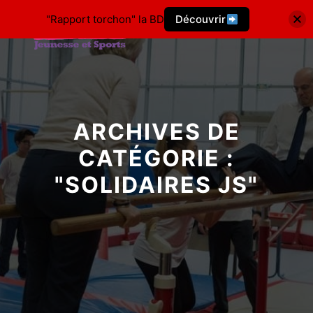
"Rapport torchon" la BD
Découvrir
ARCHIVES DE
CATÉGORIE :
"
SOLIDAIRES JS
"