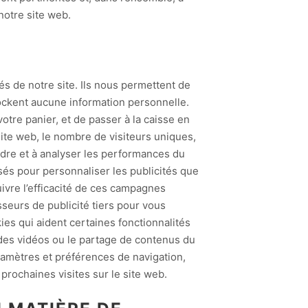
notre site web.
és de notre site. Ils nous permettent de
stockent aucune information personnelle.
tre panier, et de passer à la caisse en
site web, le nombre de visiteurs uniques,
ndre et à analyser les performances du
isés pour personnaliser les publicités que
ivre l’efficacité de ces campagnes
sseurs de publicité tiers pour vous
ies qui aident certaines fonctionnalités
 des vidéos ou le partage de contenus du
ramètres et préférences de navigation,
prochaines visites sur le site web.