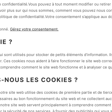
e confidentialité.Vous pouvez à tout moment modifier ou retirer
avoir plus sur qui nous sommes, comment vous pouvez nous con
litique de confidentialité.Votre consentement s’applique aux d
donné.
Gérez votre consentement.
IE ?
ui sont utilisés pour stocker de petits éléments d’information. I
r. Ces cookies nous aident à faire fonctionner le site web correc
 comprendre comment le site web fonctionne et à analyser ce qui
-NOUS LES COOKIES ?
tre site web utilise des cookies de première partie et de tierce
ssaires au bon fonctionnement du site web et ne collectent a
 sur notre site web servent principalement à comprendre commen
r la sécurité de nos services, à fournir des publicités qui vous 