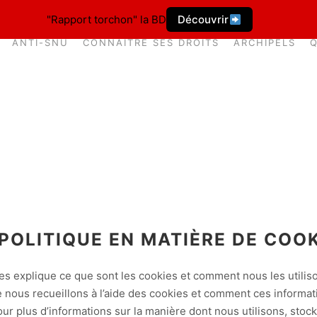
"Rapport torchon" la BD
Découvrir
ANTI-SNU
CONNAÎTRE SES DROITS
ARCHIPELS
POLITIQUE EN MATIÈRE DE COO
es explique ce que sont les cookies et comment nous les utilis
ue nous recueillons à l’aide des cookies et comment ces informa
ur plus d’informations sur la manière dont nous utilisons, sto