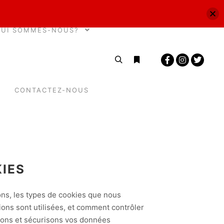
QUI SOMMES-NOUS?
CONTACTEZ-NOUS
KIES
ons, les types de cookies que nous
tions sont utilisées, et comment contrôler
ckons et sécurisons vos données