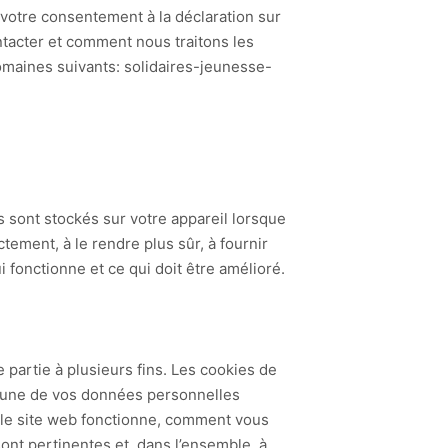
 votre consentement à la déclaration sur
tacter et comment nous traitons les
omaines suivants: solidaires-jeunesse-
ls sont stockés sur votre appareil lorsque
tement, à le rendre plus sûr, à fournir
 fonctionne et ce qui doit être amélioré.
 partie à plusieurs fins. Les cookies de
ucune de vos données personnelles
t le site web fonctionne, comment vous
sont pertinentes et, dans l’ensemble, à