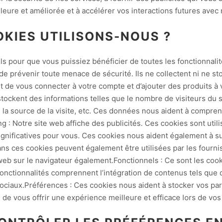
lleure et améliorée et à accélérer vos interactions futures avec 
OKIES UTILISONS-NOUS ?
ls pour que vous puissiez bénéficier de toutes les fonctionnalit
 de prévenir toute menace de sécurité. Ils ne collectent ni ne 
de vous connecter à votre compte et d’ajouter des produits à vo
 stockent des informations telles que le nombre de visiteurs du 
s, la source de la visite, etc. Ces données nous aident à compre
ng : Notre site web affiche des publicités. Ces cookies sont util
ignificatives pour vous. Ces cookies nous aident également à su
ans ces cookies peuvent également être utilisées par les fourni
web sur le navigateur également.Fonctionnels : Ce sont les cook
fonctionnalités comprennent l’intégration de contenus tels que
ociaux.Préférences : Ces cookies nous aident à stocker vos pa
de vous offrir une expérience meilleure et efficace lors de vos 