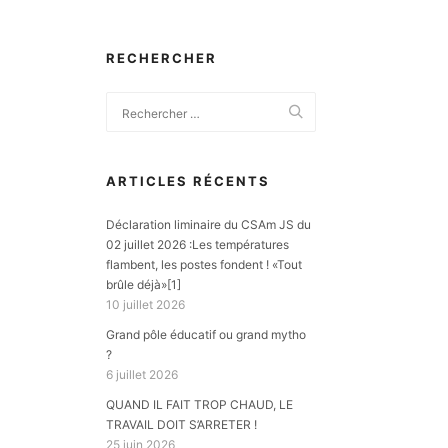
RECHERCHER
ARTICLES RÉCENTS
Déclaration liminaire du CSAm JS du
02 juillet 2026 :Les températures
flambent, les postes fondent ! «Tout
brûle déjà»[1]
10 juillet 2026
Grand pôle éducatif ou grand mytho
?
6 juillet 2026
QUAND IL FAIT TROP CHAUD, LE
TRAVAIL DOIT S’ARRETER !
25 juin 2026