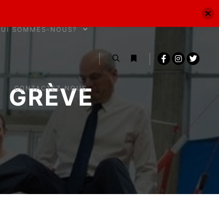
QUI SOMMES-NOUS?
:
GRÈVE
CONTACTEZ-NOUS