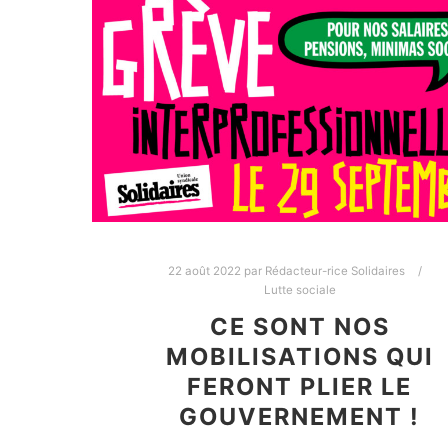
22 août 2022
par
Rédacteur-rice Solidaires
Lutte sociale
CE SONT NOS
MOBILISATIONS QUI
FERONT PLIER LE
GOUVERNEMENT !