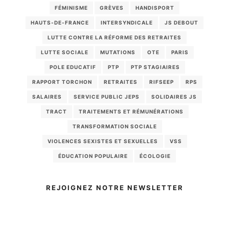
FÉMINISME
GRÈVES
HANDISPORT
HAUTS-DE-FRANCE
INTERSYNDICALE
JS DEBOUT
LUTTE CONTRE LA RÉFORME DES RETRAITES
LUTTE SOCIALE
MUTATIONS
OTE
PARIS
POLE EDUCATIF
PTP
PTP STAGIAIRES
RAPPORT TORCHON
RETRAITES
RIFSEEP
RPS
SALAIRES
SERVICE PUBLIC JEPS
SOLIDAIRES JS
TRACT
TRAITEMENTS ET RÉMUNÉRATIONS
TRANSFORMATION SOCIALE
VIOLENCES SEXISTES ET SEXUELLES
VSS
ÉDUCATION POPULAIRE
ÉCOLOGIE
REJOIGNEZ NOTRE NEWSLETTER