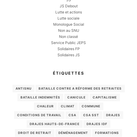
JS Debout
Lutte et actions
Lutte sociale
Monologue Social
Non au SNU
Non classé
Service Public JEPS
Solidaires FP
Solidaires JS
ÉTIQUETTES
ANTISNU
BATAILLE CONTRE A RÉFORME DES RETRAITES
BATAILLE INDEMNITÉS
CANICULE
CAPITALISME
CHALEUR
CLIMAT
COMMUNE
CONDITIONS DE TRAVAIL
CSA
CSA SST
DRAJES
DRAJES HAUTS-DE-FRANCE
DRAJES IDF
DROIT DE RETRAIT
DÉMÉNAGEMENT
FORMATIONS