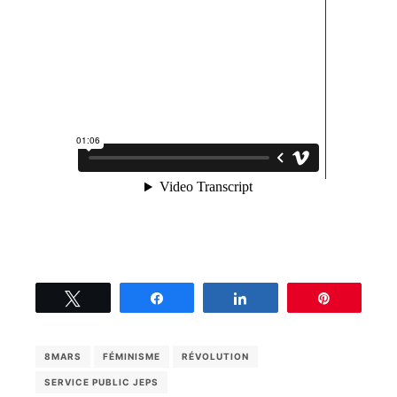
Tweetez
Partagez
Partagez
Épingle
8MARS
FÉMINISME
RÉVOLUTION
SERVICE PUBLIC JEPS