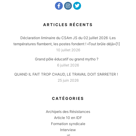
ARTICLES RÉCENTS
Déclaration liminaire du CSAm JS du 02 juillet 2026 :Les
températures flambent, les postes fondent ! «Tout brûle déjà»[1]
10 juillet 2026
Grand pôle éducatif ou grand mytho ?
6 juillet 2026
QUAND IL FAIT TROP CHAUD, LE TRAVAIL DOIT S’ARRETER !
25 juin 2026
CATÉGORIES
Archipels des Résistances
Article 10 en IDF
Formation syndicale
Interview
JS