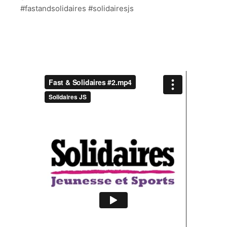
#fastandsolidaires #solidairesjs