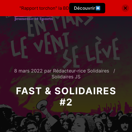
"Rapport torchon" la BD
Découvrir
8 mars 2022
par
Rédacteur-rice Solidaires
Solidaires JS
FAST & SOLIDAIRES
#2