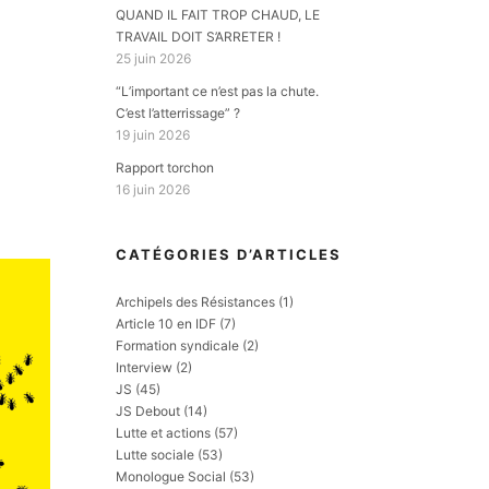
QUAND IL FAIT TROP CHAUD, LE
TRAVAIL DOIT S’ARRETER !
25 juin 2026
“L’important ce n’est pas la chute.
C’est l’atterrissage” ?
19 juin 2026
Rapport torchon
16 juin 2026
CATÉGORIES D’ARTICLES
Archipels des Résistances
(1)
Article 10 en IDF
(7)
Formation syndicale
(2)
Interview
(2)
JS
(45)
JS Debout
(14)
Lutte et actions
(57)
Lutte sociale
(53)
Monologue Social
(53)