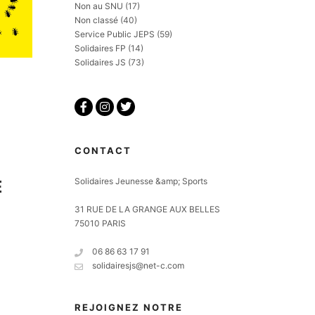
Non au SNU
(17)
Non classé
(40)
Service Public JEPS
(59)
Solidaires FP
(14)
Solidaires JS
(73)
CONTACT
T
Solidaires Jeunesse &amp; Sports
E
31 RUE DE LA GRANGE AUX BELLES
75010 PARIS
06 86 63 17 91
solidairesjs@net-c.com
REJOIGNEZ NOTRE