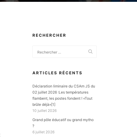
RECHERCHER
ARTICLES RÉCENTS
Déclaration liminaire du CSAm JS du
02 juillet 2026 :Les températures
flambent, les postes fondent ! «Tout
brûle déjà»[1]
10 juillet 2026
Grand pôle éducatif ou grand mytho
?
6 juillet 2026
t