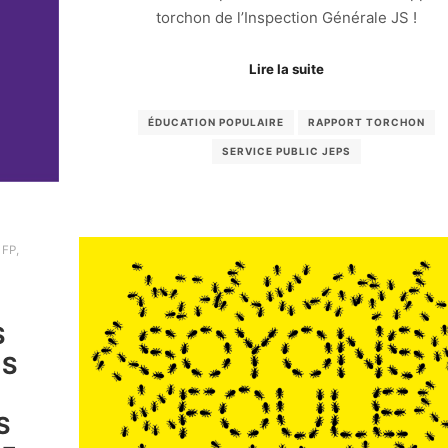
torchon de l’Inspection Générale JS !
Lire la suite
ÉDUCATION POPULAIRE
RAPPORT TORCHON
SERVICE PUBLIC JEPS
 FP
,
S
ES
S