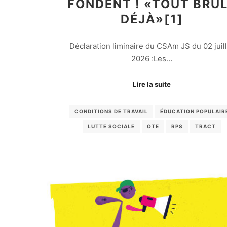
FONDENT ! «TOUT BRÛ
DÉJÀ»[1]
Déclaration liminaire du CSAm JS du 02 juill
2026 :Les…
Lire la suite
CONDITIONS DE TRAVAIL
ÉDUCATION POPULAIR
LUTTE SOCIALE
OTE
RPS
TRACT