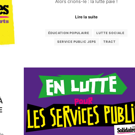
Alors crions-le : la lutte paie !
Lire la suite
ÉDUCATION POPULAIRE
LUTTE SOCIALE
SERVICE PUBLIC JEPS
TRACT
À
E
le