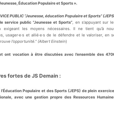
 Jeunesse, Éducation Populaire et Sports ».
ICE PUBLIC “Jeunesse, éducation Populaire et Sports” (JEPS
le service public ”Jeunesse et Sports”
, en s’appuyant sur le
 exigeant les moyens nécessaires. Il ne tient qu’à nou
, usager·e·s et allié·e·s de le défendre et le valoriser, en s
 trouve l’opportunité.” (Albert Einstein
)
et ont vocation à être discutées avec l’ensemble des 470
es fortes de JS Demain :
 l’Éducation Populaire et des Sports (JEPS) de plein exercice
ationale, avec une gestion propre des Ressources Humaine