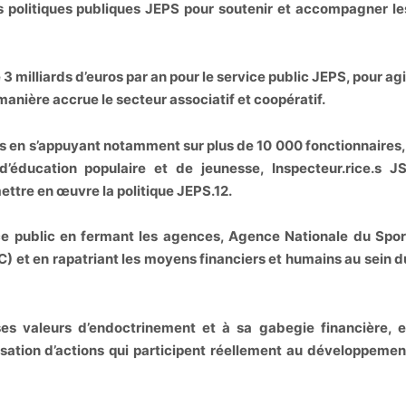
s politiques publiques JEPS pour soutenir et accompagner le
3 milliards d’euros par an pour le service public JEPS, pour agi
 manière accrue le secteur associatif et coopératif.
s en s’appuyant notamment sur plus de 10 000 fonctionnaires, 
 d’éducation populaire et de jeunesse, Inspecteur.rice.s JS
mettre en œuvre la politique JEPS.12.
vice public en fermant les agences, Agence Nationale du Spor
) et en rapatriant les moyens financiers et humains au sein d
ses valeurs d’endoctrinement et à sa gabegie financière, e
sation d’actions qui participent réellement au développemen