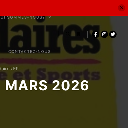
QUI SOMMES-NOUS?
CONTACTEZ-NOUS
daires FP
3 MARS 2026