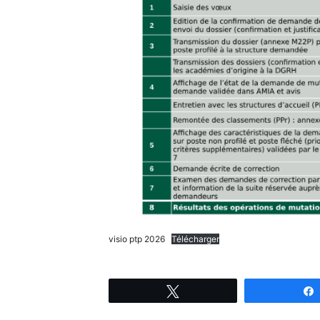
visio ptp 2026
Télécharger
Tweetez