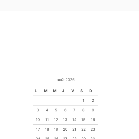
août 2026
L
M
M
J
V
S
D
1
2
3
4
5
6
7
8
9
10
11
12
13
14
15
16
17
18
19
20
21
22
23
24
25
26
27
28
29
30