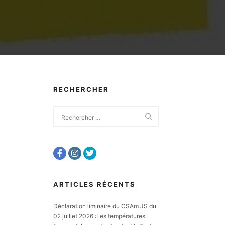
RECHERCHER
ARTICLES RÉCENTS
Déclaration liminaire du CSAm JS du
02 juillet 2026 :Les températures