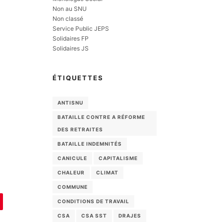
Non au SNU
Non classé
Service Public JEPS
Solidaires FP
Solidaires JS
ÉTIQUETTES
ANTISNU
BATAILLE CONTRE A RÉFORME
DES RETRAITES
BATAILLE INDEMNITÉS
CANICULE
CAPITALISME
CHALEUR
CLIMAT
COMMUNE
CONDITIONS DE TRAVAIL
CSA
CSA SST
DRAJES