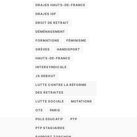
DRAJES HAUTS-DE-FRANCE
DRAJES IDF
DROIT DE RETRAIT
DÉMÉNAGEMENT
FORMATIONS
FÉMINISME
GRÈVES
HANDISPORT
HAUTS-DE-FRANCE
INTERSYNDICALE
JS DEBOUT
LUTTE CONTRE LA RÉFORME
DES RETRAITES
LUTTE SOCIALE
MUTATIONS
OTE
PARIS
POLE EDUCATIF
PTP
PTP STAGIAIRES
RAPPORT TORCHON