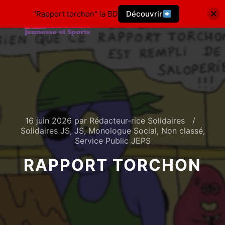
"Rapport torchon" la BD
Découvrir
16 juin 2026
par
Rédacteur-rice Solidaires
Solidaires JS
,
JS
,
Monologue Social
,
Non classé
,
Service Public JEPS
RAPPORT TORCHON