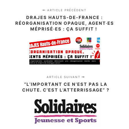
ARTICLE PRÉCÉDENT
DRAJES HAUTS-DE-FRANCE :
RÉORGANISATION OPAQUE, AGENT·ES
MÉPRISÉ·ES : ÇA SUFFIT !
ARTICLE SUIVANT
“L’IMPORTANT CE N’EST PAS LA
CHUTE. C’EST L’ATTERRISSAGE” ?