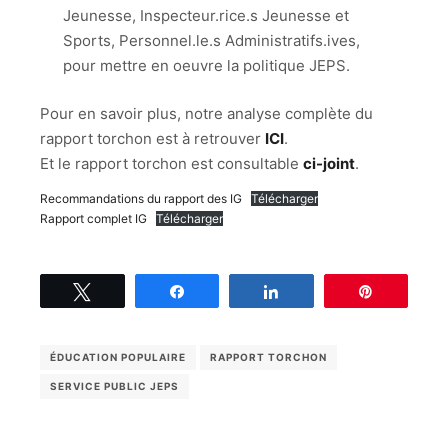
Jeunesse, Inspecteur.rice.s Jeunesse et
Sports, Personnel.le.s Administratifs.ives,
pour mettre en oeuvre la politique JEPS.
Pour en savoir plus, notre analyse complète du
rapport torchon est à retrouver
ICI
.
Et le rapport torchon est consultable
ci-joint
.
Recommandations du rapport des IG
Télécharger
Rapport complet IG
Télécharger
Tweetez
Partagez
Partagez
Épingle
ÉDUCATION POPULAIRE
RAPPORT TORCHON
SERVICE PUBLIC JEPS