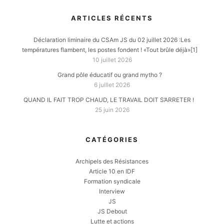
ARTICLES RÉCENTS
Déclaration liminaire du CSAm JS du 02 juillet 2026 :Les
températures flambent, les postes fondent ! «Tout brûle déjà»[1]
10 juillet 2026
Grand pôle éducatif ou grand mytho ?
6 juillet 2026
QUAND IL FAIT TROP CHAUD, LE TRAVAIL DOIT S’ARRETER !
25 juin 2026
CATÉGORIES
Archipels des Résistances
Article 10 en IDF
Formation syndicale
Interview
JS
JS Debout
Lutte et actions