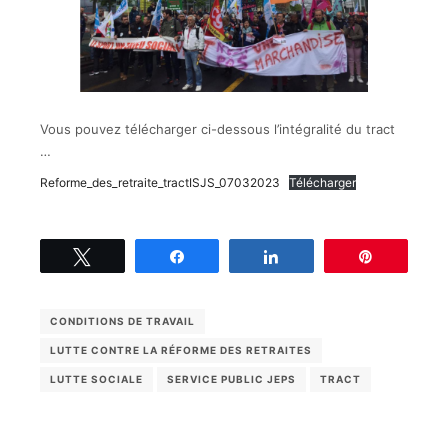
Vous pouvez télécharger ci-dessous l’intégralité du tract
…
Reforme_des_retraite_tractISJS_07032023
Télécharger
Tweetez
Partagez
Partagez
Épingle
CONDITIONS DE TRAVAIL
LUTTE CONTRE LA RÉFORME DES RETRAITES
LUTTE SOCIALE
SERVICE PUBLIC JEPS
TRACT