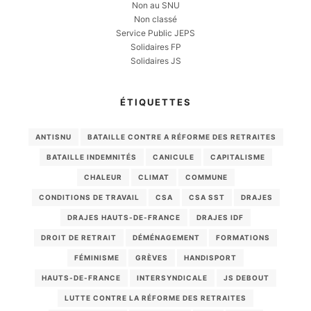
Non au SNU
Non classé
Service Public JEPS
Solidaires FP
Solidaires JS
ÉTIQUETTES
ANTISNU
BATAILLE CONTRE A RÉFORME DES RETRAITES
BATAILLE INDEMNITÉS
CANICULE
CAPITALISME
CHALEUR
CLIMAT
COMMUNE
CONDITIONS DE TRAVAIL
CSA
CSA SST
DRAJES
DRAJES HAUTS-DE-FRANCE
DRAJES IDF
DROIT DE RETRAIT
DÉMÉNAGEMENT
FORMATIONS
FÉMINISME
GRÈVES
HANDISPORT
HAUTS-DE-FRANCE
INTERSYNDICALE
JS DEBOUT
LUTTE CONTRE LA RÉFORME DES RETRAITES