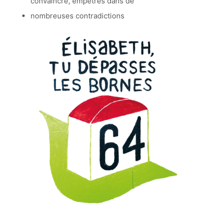
convaincre, empêtrés dans de
nombreuses contradictions