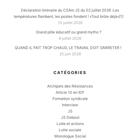
Déclaration liminaire du CSAm JS du 02 juillet 2026 :Les
températures flambent, les postes fondent ! «Tout brûle déjà»[1]
10 juillet 2026
Grand pôle éducatif ou grand mytho ?
6 juillet 2026
QUAND IL FAIT TROP CHAUD, LE TRAVAIL DOIT S’ARRETER !
25 juin 2026
CATÉGORIES
Archipels des Résistances
Article 10 en IDF
Formation syndicale
Interview
JS
JS Debout
Lutte et actions
Lutte sociale
Monologue Social