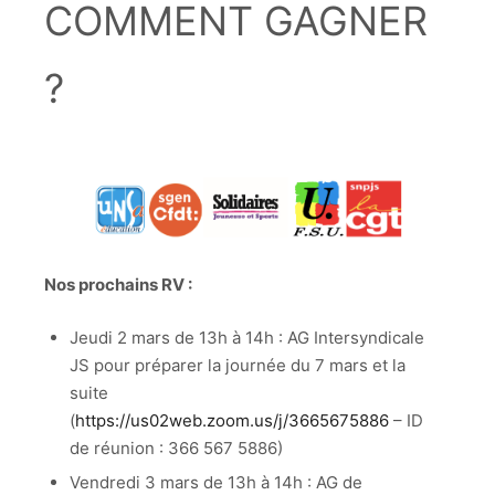
COMMENT GAGNER
?
Nos prochains RV :
Jeudi 2 mars de 13h à 14h : AG Intersyndicale
JS pour préparer la journée du 7 mars et la
suite
(
https://us02web.zoom.us/j/3665675886
– ID
de réunion : 366 567 5886)
Vendredi 3 mars de 13h à 14h : AG de