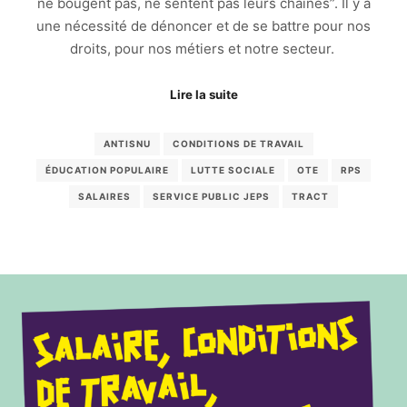
ne bougent pas, ne sentent pas leurs chaînes”. Il y a
une nécessité de dénoncer et de se battre pour nos
droits, pour nos métiers et notre secteur.
Lire la suite
ANTISNU
CONDITIONS DE TRAVAIL
ÉDUCATION POPULAIRE
LUTTE SOCIALE
OTE
RPS
SALAIRES
SERVICE PUBLIC JEPS
TRACT