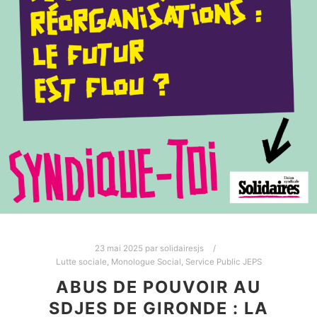
23 mai 2025
par
solidairesjs
Lutte sociale
,
Monologue Social
,
Service Public JEPS
ABUS DE POUVOIR AU
SDJES DE GIRONDE : LA