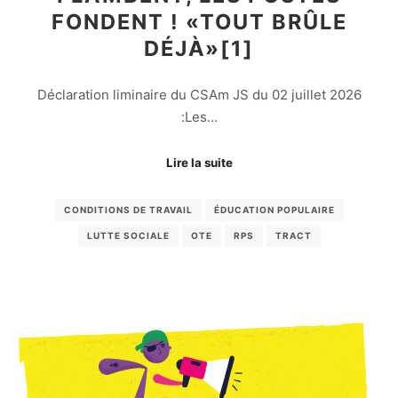
FONDENT ! «TOUT BRÛLE
DÉJÀ»[1]
Déclaration liminaire du CSAm JS du 02 juillet 2026
:Les…
Lire la suite
CONDITIONS DE TRAVAIL
ÉDUCATION POPULAIRE
LUTTE SOCIALE
OTE
RPS
TRACT