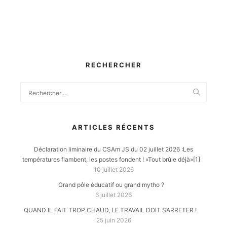
RECHERCHER
ARTICLES RÉCENTS
Déclaration liminaire du CSAm JS du 02 juillet 2026 :Les
températures flambent, les postes fondent ! «Tout brûle déjà»[1]
10 juillet 2026
Grand pôle éducatif ou grand mytho ?
6 juillet 2026
QUAND IL FAIT TROP CHAUD, LE TRAVAIL DOIT S’ARRETER !
25 juin 2026