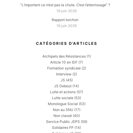
“L’important ce n’est pas la chute. C’est l’atterrissage” ?
19 juin 2026
Rapport torchon
16 juin 2026
CATÉGORIES D’ARTICLES
Archipels des Résistances
(1)
Article 10 en IDF
(7)
Formation syndicale
(2)
Interview
(2)
JS
(45)
JS Debout
(14)
Lutte et actions
(57)
Lutte sociale
(53)
Monologue Social
(53)
Non au SNU
(17)
Non classé
(40)
Service Public JEPS
(59)
Solidaires FP
(14)