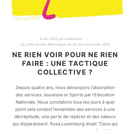
6 juin 2025
par
solidairesjs
JS
,
Lutte sociale
,
Monologue Social
,
Service Public JEPS
NE RIEN VOIR POUR NE RIEN
FAIRE : UNE TACTIQUE
COLLECTIVE ?
Depuis quatre ans, nous dénonçons l’absorption
des services Jeunesse et Sports par l’Education
Nationale. Nous constatons tous les jours à quel
point cela conduit l’ensemble des services à une
décrépitude, une perte de repères et des valeurs
qui disparaissent. Rosa Luxemburg disait “Ceux qui