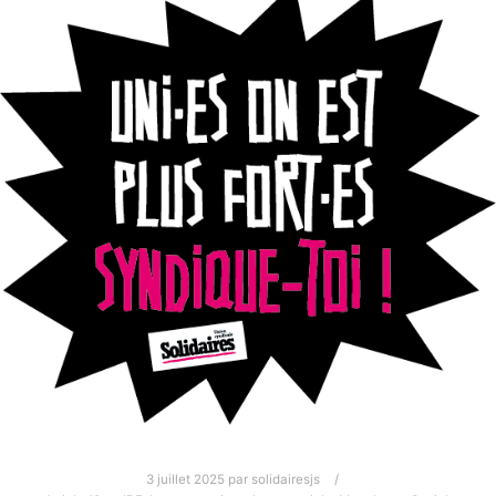
3 juillet 2025
par
solidairesjs