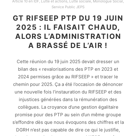
Article 10 en IDF
,
Lutte et actions
,
Lutte sociale
,
Monologue Social
,
Service Public JEPS
GT RIFSEEP PTP DU 19 JUIN
2025 : IL FAISAIT CHAUD,
ALORS L’ADMINISTRATION
A BRASSÉ DE L’AIR !
Cette réunion du 19 juin 2025 devait dresser un
bilan des « revalorisations des PTP en 2023 et
2024 permises grâce au RIFSEEP » et tracer le
chemin pour 2025. Ça a été l’occasion de dénoncer
une nouvelle fois l’instauration du RIFSEEP et des
injustices générées dans la rémunération des
collègues. La croyance d’une gestion égalitaire
promise pour des PTP au sein d’un même groupe
s’effondre dès que nous évoquons des chiffres et la
DGRH n’est pas capable de dire ce qui le justifie,