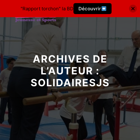
"Rapport torchon" la BD
Découvrir
ARCHIVES DE
L’AUTEUR :
SOLIDAIRESJS