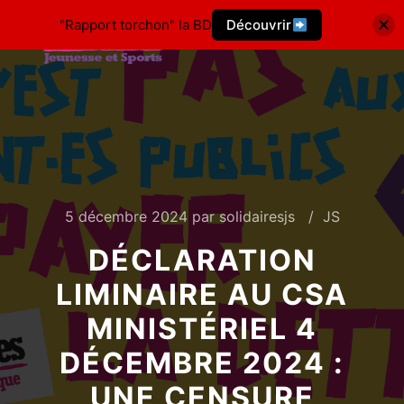
"Rapport torchon" la BD
Découvrir
5 décembre 2024
par
solidairesjs
JS
DÉCLARATION
LIMINAIRE AU CSA
MINISTÉRIEL 4
DÉCEMBRE 2024 :
UNE CENSURE