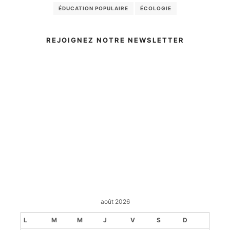
ÉDUCATION POPULAIRE
ÉCOLOGIE
REJOIGNEZ NOTRE NEWSLETTER
août 2026
L
M
M
J
V
S
D