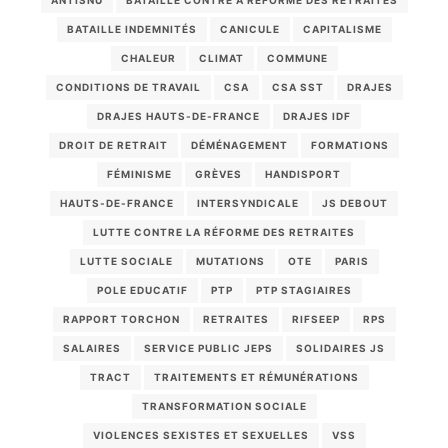
BATAILLE INDEMNITÉS
CANICULE
CAPITALISME
CHALEUR
CLIMAT
COMMUNE
CONDITIONS DE TRAVAIL
CSA
CSA SST
DRAJES
DRAJES HAUTS-DE-FRANCE
DRAJES IDF
DROIT DE RETRAIT
DÉMÉNAGEMENT
FORMATIONS
FÉMINISME
GRÈVES
HANDISPORT
HAUTS-DE-FRANCE
INTERSYNDICALE
JS DEBOUT
LUTTE CONTRE LA RÉFORME DES RETRAITES
LUTTE SOCIALE
MUTATIONS
OTE
PARIS
POLE EDUCATIF
PTP
PTP STAGIAIRES
RAPPORT TORCHON
RETRAITES
RIFSEEP
RPS
SALAIRES
SERVICE PUBLIC JEPS
SOLIDAIRES JS
TRACT
TRAITEMENTS ET RÉMUNÉRATIONS
TRANSFORMATION SOCIALE
VIOLENCES SEXISTES ET SEXUELLES
VSS