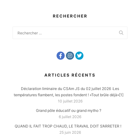
RECHERCHER
ARTICLES RÉCENTS
Déclaration liminaire du CSAm JS du 02 juillet 2026 :Les
températures flambent, les postes fondent ! «Tout brûle déjà»[1]
10 juillet 2026
Grand pôle éducatif ou grand mytho ?
6 juillet 2026
QUAND IL FAIT TROP CHAUD, LE TRAVAIL DOIT S’ARRETER !
25 juin 2026