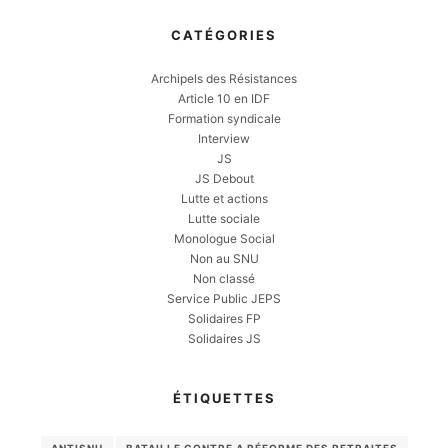
CATÉGORIES
Archipels des Résistances
Article 10 en IDF
Formation syndicale
Interview
JS
JS Debout
Lutte et actions
Lutte sociale
Monologue Social
Non au SNU
Non classé
Service Public JEPS
Solidaires FP
Solidaires JS
ÉTIQUETTES
ANTISNU
BATAILLE CONTRE A RÉFORME DES RETRAITES