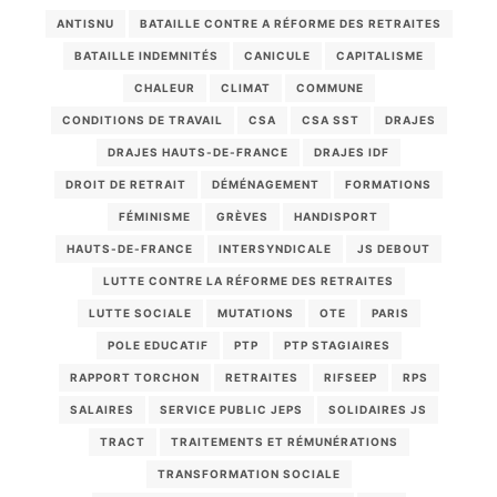
ANTISNU
BATAILLE CONTRE A RÉFORME DES RETRAITES
BATAILLE INDEMNITÉS
CANICULE
CAPITALISME
CHALEUR
CLIMAT
COMMUNE
CONDITIONS DE TRAVAIL
CSA
CSA SST
DRAJES
DRAJES HAUTS-DE-FRANCE
DRAJES IDF
DROIT DE RETRAIT
DÉMÉNAGEMENT
FORMATIONS
FÉMINISME
GRÈVES
HANDISPORT
HAUTS-DE-FRANCE
INTERSYNDICALE
JS DEBOUT
LUTTE CONTRE LA RÉFORME DES RETRAITES
LUTTE SOCIALE
MUTATIONS
OTE
PARIS
POLE EDUCATIF
PTP
PTP STAGIAIRES
RAPPORT TORCHON
RETRAITES
RIFSEEP
RPS
SALAIRES
SERVICE PUBLIC JEPS
SOLIDAIRES JS
TRACT
TRAITEMENTS ET RÉMUNÉRATIONS
TRANSFORMATION SOCIALE