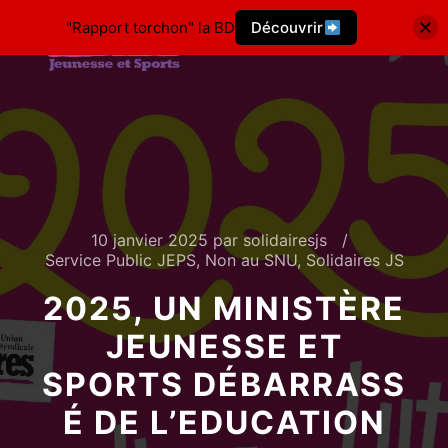
"Rapport torchon" la BD
Découvrir
10 janvier 2025
par
solidairesjs
Service Public JEPS
,
Non au SNU
,
Solidaires JS
2025, UN MINISTÈRE
JEUNESSE ET
SPORTS DÉBARRASS
É DE L’EDUCATION