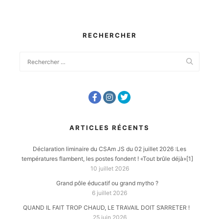
RECHERCHER
ARTICLES RÉCENTS
Déclaration liminaire du CSAm JS du 02 juillet 2026 :Les
températures flambent, les postes fondent ! «Tout brûle déjà»[1]
10 juillet 2026
Grand pôle éducatif ou grand mytho ?
6 juillet 2026
QUAND IL FAIT TROP CHAUD, LE TRAVAIL DOIT S’ARRETER !
25 juin 2026