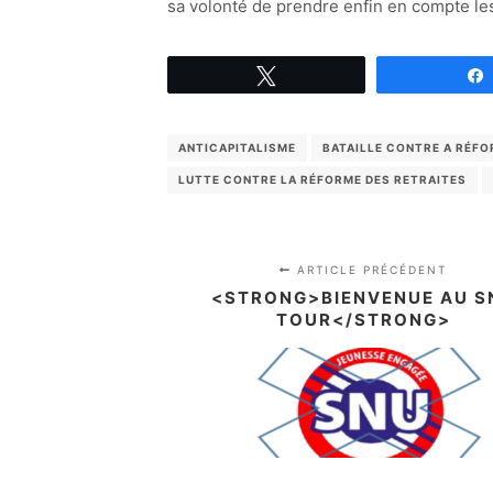
sa volonté de prendre enfin en compte les
Tweetez
ANTICAPITALISME
BATAILLE CONTRE A RÉFO
LUTTE CONTRE LA RÉFORME DES RETRAITES
ARTICLE PRÉCÉDENT
<STRONG>BIENVENUE AU S
TOUR</STRONG>