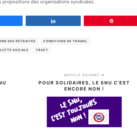
 propositions des organisations syndicales.
Partagez
Partagez
Épingle
RME DES RETRAITES
CONDITIONS DE TRAVAIL
LUTTE SOCIALE
TRACT
ARTICLE SUIVANT
NU
POUR SOLIDAIRES, LE SNU C’EST
ENCORE NON !