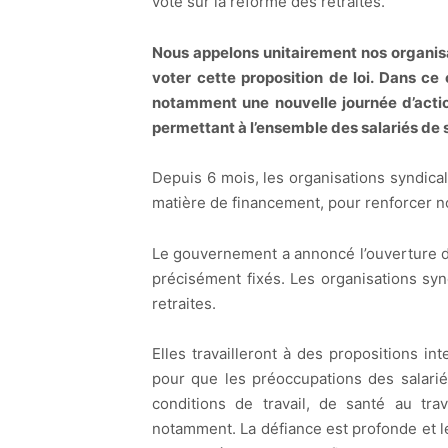
vote sur la réforme des retraites.
Nous appelons unitairement nos organisat
voter cette proposition de loi. Dans ce c
notamment une nouvelle journée d’acti
permettant à l’ensemble des salariés de 
Depuis 6 mois, les organisations syndic
matière de financement, pour renforcer not
Le gouvernement a annoncé l’ouverture d’u
précisément fixés. Les organisations synd
retraites.
Elles travailleront à des propositions i
pour que les préoccupations des salarié
conditions de travail, de santé au trav
notamment. La défiance est profonde et l