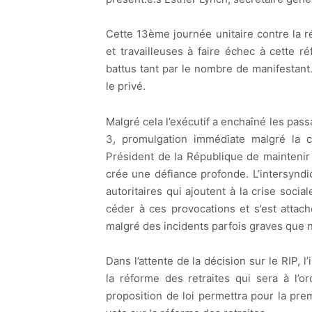
Cette 13ème journée unitaire contre la r
et travailleuses à faire échec à cette 
battus tant par le nombre de manifestan
le privé.
Malgré cela l’exécutif a enchaîné les passa
3, promulgation immédiate malgré la c
Président de la République de maintenir
crée une défiance profonde. L’intersyndi
autoritaires qui ajoutent à la crise soci
céder à ces provocations et s’est attach
malgré des incidents parfois graves que 
Dans l’attente de la décision sur le RIP, l
la réforme des retraites qui sera à l’o
proposition de loi permettra pour la pre