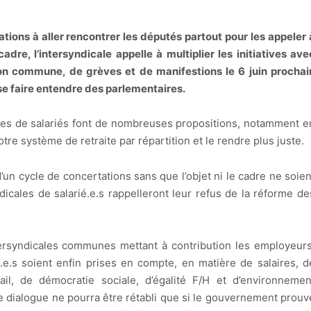
ions à aller rencontrer les députés partout pour les appeler 
adre, l’intersyndicale appelle à multiplier les initiatives ave
on commune, de grèves et de manifestions le 6 juin prochai
se faire entendre des parlementaires.
ales de salariés font de nombreuses propositions, notamment e
re système de retraite par répartition et le rendre plus juste.
n cycle de concertations sans que l’objet ni le cadre ne soien
icales de salarié.e.s rappelleront leur refus de la réforme de
ntersyndicales communes mettant à contribution les employeurs
.e.s soient enfin prises en compte, en matière de salaires, d
ail, de démocratie sociale, d’égalité F/H et d’environnemen
e dialogue ne pourra être rétabli que si le gouvernement prouv