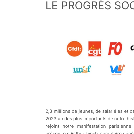
LE PROGRÈS SO
2,3 millions de jeunes, de salarié.es et de
2023 un des plus importants de notre hist
rejoint notre manifestation parisienne
présent.e.s Esther Lynch, secrétaire génér