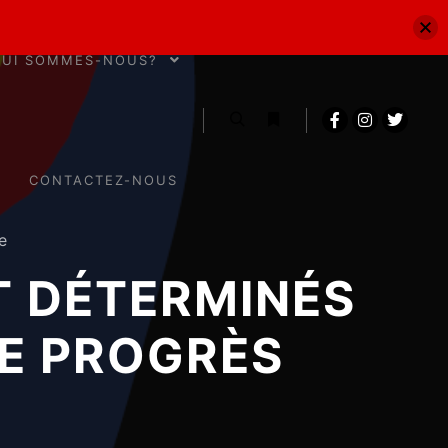
QUI SOMMES-NOUS?
CONTACTEZ-NOUS
e
T DÉTERMINÉS
LE PROGRÈS