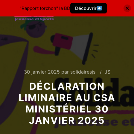
"Rapport torchon" la BD
Découvrir
30 janvier 2025
par
solidairesjs
JS
DÉCLARATION
LIMINAIRE AU CSA
MINISTÉRIEL 30
JANVIER 2025