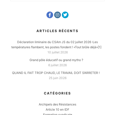
ARTICLES RÉCENTS
Déclaration liminaire du CSAm JS du 02 juillet 2026 :Les
températures flambent, les postes fondent ! «Tout brûle déjà»[1]
10 juillet 2026
Grand pôle éducatif ou grand mytho ?
6 juillet 2026
QUAND IL FAIT TROP CHAUD, LE TRAVAIL DOIT S’ARRETER !
25 juin 2026
CATÉGORIES
Archipels des Résistances
Article 10 en IDF
Formation syndicale