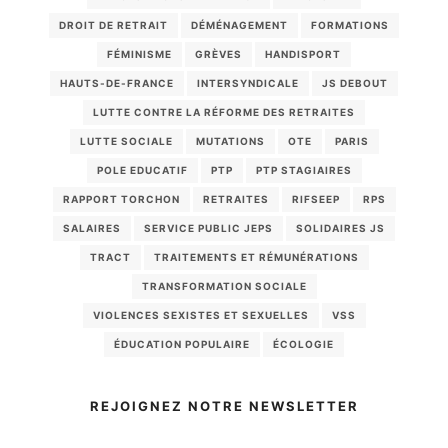
DROIT DE RETRAIT
DÉMÉNAGEMENT
FORMATIONS
FÉMINISME
GRÈVES
HANDISPORT
HAUTS-DE-FRANCE
INTERSYNDICALE
JS DEBOUT
LUTTE CONTRE LA RÉFORME DES RETRAITES
LUTTE SOCIALE
MUTATIONS
OTE
PARIS
POLE EDUCATIF
PTP
PTP STAGIAIRES
RAPPORT TORCHON
RETRAITES
RIFSEEP
RPS
SALAIRES
SERVICE PUBLIC JEPS
SOLIDAIRES JS
TRACT
TRAITEMENTS ET RÉMUNÉRATIONS
TRANSFORMATION SOCIALE
VIOLENCES SEXISTES ET SEXUELLES
VSS
ÉDUCATION POPULAIRE
ÉCOLOGIE
REJOIGNEZ NOTRE NEWSLETTER