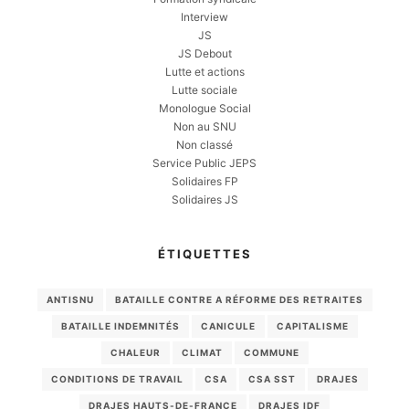
Interview
JS
JS Debout
Lutte et actions
Lutte sociale
Monologue Social
Non au SNU
Non classé
Service Public JEPS
Solidaires FP
Solidaires JS
ÉTIQUETTES
ANTISNU
BATAILLE CONTRE A RÉFORME DES RETRAITES
BATAILLE INDEMNITÉS
CANICULE
CAPITALISME
CHALEUR
CLIMAT
COMMUNE
CONDITIONS DE TRAVAIL
CSA
CSA SST
DRAJES
DRAJES HAUTS-DE-FRANCE
DRAJES IDF